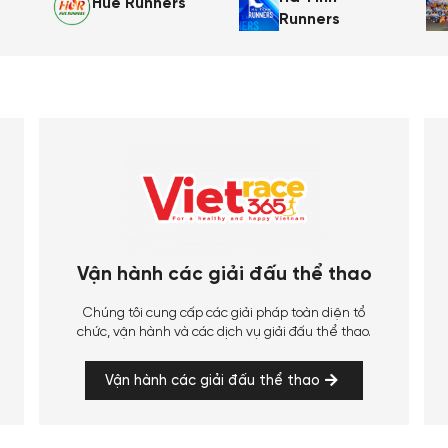
Huế Runners
Runners
Vận hành các giải đấu thể thao
Chúng tôi cung cấp các giải pháp toàn diện tổ
chức, vận hành và các dịch vụ giải đấu thể thao.
Vận hành các giải đấu thể thao