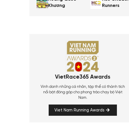
Khương
Runners
VietRace365 Awards
Vinh danh những cá nhân, tập thể có thành tích
nổi bật đóng góp cho phong trào chạy bộ Việt
Nam.
Viet Nam Running Awards