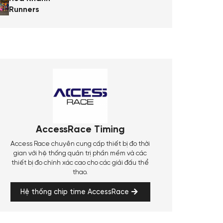
Runners
AccessRace Timing
Access Race chuyên cung cấp thiết bị đo thời
gian với hệ thống quản trị phần mềm và các
thiết bị đo chính xác cao cho các giải đấu thể
thao.
Hệ thống chip time AccessRace