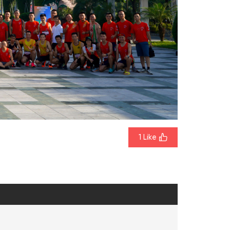
1
Like