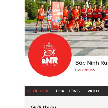
Bắc Ninh Ru
Câu lạc bộ
GIỚI THIỆU
HOẠT ĐỘNG
VIDEO
Giới thiệu