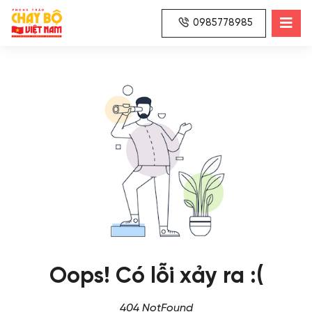
0985778985
Oops! Có lỗi xảy ra :(
404 NotFound