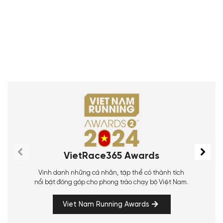
VietRace365 Awards
Vinh danh những cá nhân, tập thể có thành tích
nổi bật đóng góp cho phong trào chạy bộ Việt Nam.
Viet Nam Running Awards