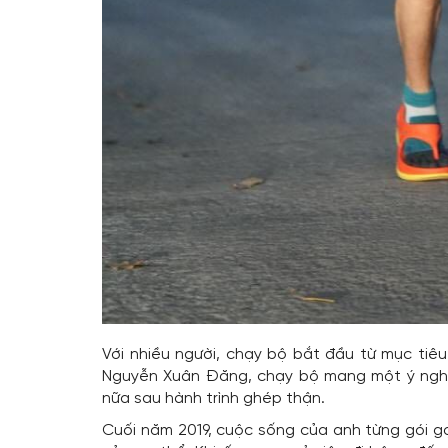
Với nhiều người, chạy bộ bắt đầu từ mục tiêu
Nguyễn Xuân Đăng, chạy bộ mang một ý nghĩ
nữa sau hành trình ghép thận.
Cuối năm 2019, cuộc sống của anh từng gói gọ