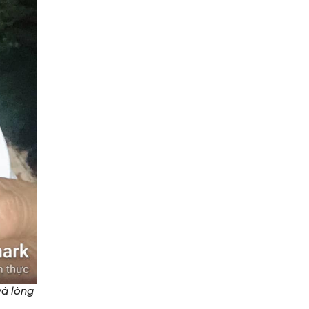
và lòng