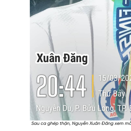
Sau ca ghép thận, Nguyễn Xuân Đăng xem mỗi 