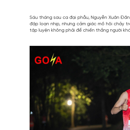
Sáu tháng sau ca đại phẫu, Nguyễn Xuân Đăng 
đập loạn nhịp, nhưng cảm giác mồ hôi chảy t
tập luyện không phải để chiến thắng người khá