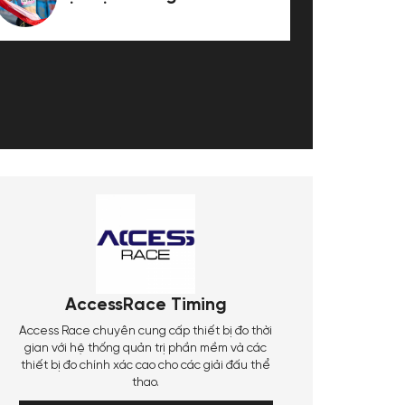
AccessRace Timing
Access Race chuyên cung cấp thiết bị đo thời
gian với hệ thống quản trị phần mềm và các
thiết bị đo chính xác cao cho các giải đấu thể
thao.