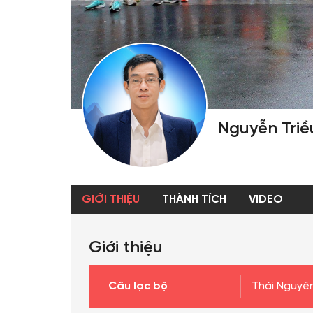
Nguyễn Tri
GIỚI THIỆU
THÀNH TÍCH
VIDEO
Giới thiệu
Câu lạc bộ
Thái Nguyê