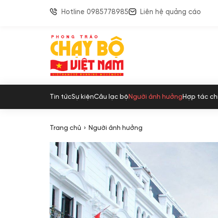
Hotline 0985778985
Liên hệ quảng cáo
Tin tức
Sự kiện
Câu lạc bộ
Người ảnh hưởng
Hợp tác ch
Trang chủ
Người ảnh hưởng