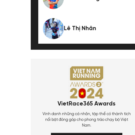
Lê Thị Nhân
VietRace365 Awards
Vinh danh những cá nhân, tập thể có thành tích
nổi bật đóng góp cho phong trào chạy bộ Việt
Nam.