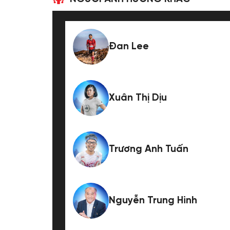
Đan Lee
Xuân Thị Dịu
Trương Anh Tuấn
Nguyễn Trung Hinh