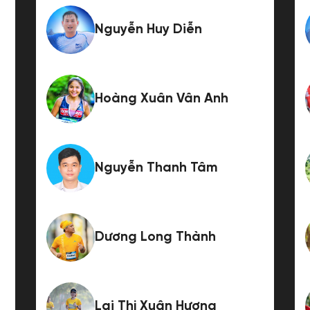
Nguyễn Huy Diễn
Hoàng Xuân Vân Anh
Nguyễn Thanh Tâm
Dương Long Thành
Lại Thị Xuân Hương