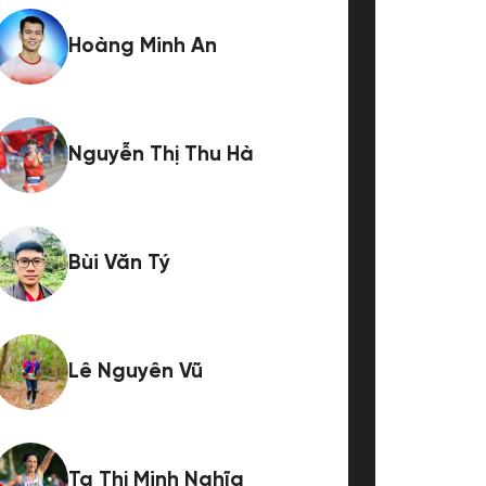
Hoàng Minh An
Nguyễn Thị Thu Hà
Bùi Văn Tý
Lê Nguyên Vũ
Tạ Thị Minh Nghĩa