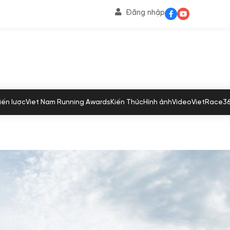
Đăng nhập
iến lược
Viet Nam Running Awards
Kiến Thức
Hình ảnh
Video
VietRace3